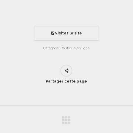
Visitez le site
Catégorie
Boutique en ligne
Partager cette page
Projets
similaires