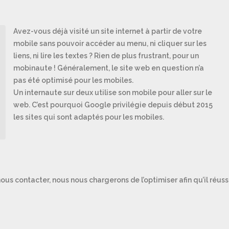
Avez-vous déjà visité un site internet à partir de votre
mobile sans pouvoir accéder au menu, ni cliquer sur les
liens, ni lire les textes ? Rien de plus frustrant, pour un
mobinaute ! Généralement, le site web en question n’a
pas été optimisé pour les mobiles.
Un internaute sur deux utilise son mobile pour aller sur le
web. C’est pourquoi Google privilégie depuis début 2015
les sites qui sont adaptés pour les mobiles.
nous contacter, nous nous chargerons de l’optimiser afin qu’il réuss