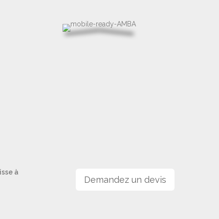
isse à
Demandez un devis