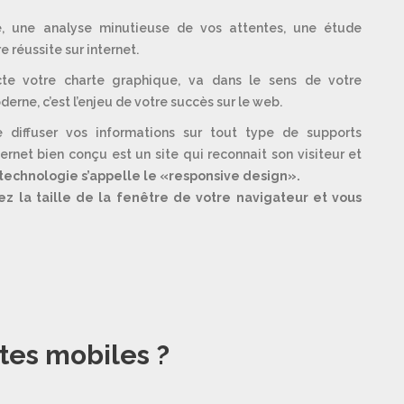
e, une analyse minutieuse de vos attentes, une étude
 réussite sur internet.
cte votre charte graphique, va dans le sens de votre
erne, c’est l’enjeu de votre succès sur le web.
de diffuser vos informations sur tout type de supports
ternet bien conçu est un site qui reconnait son visiteur et
technologie s’appelle le «responsive design».
sez la taille de la fenêtre de votre navigateur et vous
utes mobiles ?