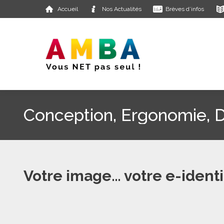
Accueil
Nos Actualités
Brèves d’infos
Conception, Ergonomie, 
Votre image… votre e-identi