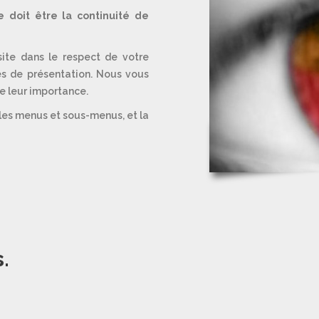
e doit être la continuité de
ite dans le respect de votre
es de présentation. Nous vous
de leur importance.
 les menus et sous-menus, et la
.