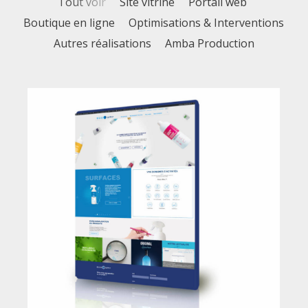
Tout voir
Site vitrine
Portail web
Boutique en ligne
Optimisations & Interventions
Autres réalisations
Amba Production