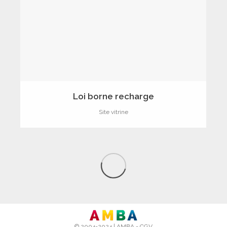
Loi borne recharge
Site vitrine
© 2004-2024 |
AMBA
-
CGV