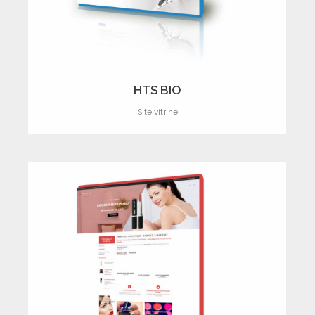
HTS BIO
Site vitrine