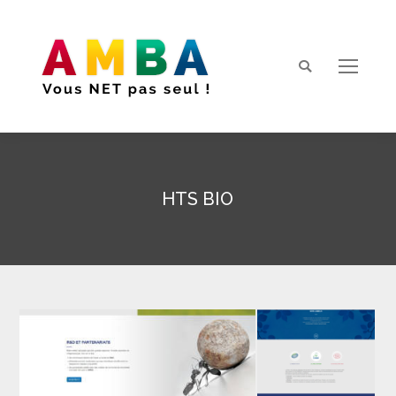
Search:
HTS BIO
Vous êtes ici :