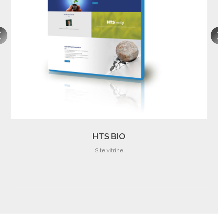
HTS BIO
Site vitrine