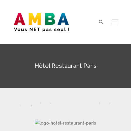
Search:
Hôtel Restaurant Paris
Vous êtes ici :