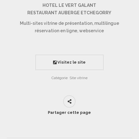
HOTEL LE VERT GALANT
RESTAURANT AUBERGE ETCHEGORRY
Multi-sites vitrine de présentation, multilingue
réservation en ligne, webservice
Visitez le site
Catégorie
Site vitrine
Partager cette page