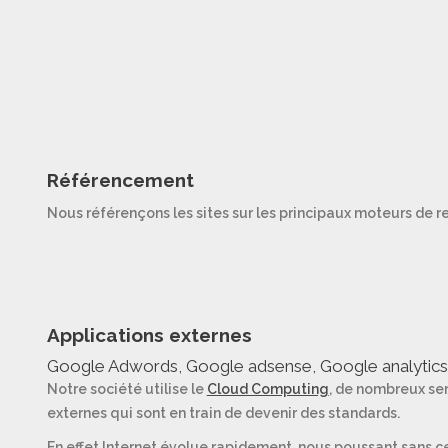
Référencement
Nous référençons les sites sur les principaux moteurs de re
Applications externes
Google Adwords, Google adsense, Google analytics, 
Notre société utilise le
Cloud Computing
, de nombreux se
externes qui sont en train de devenir des standards.
En effet Internet évolue rapidement, nous poussant sans c