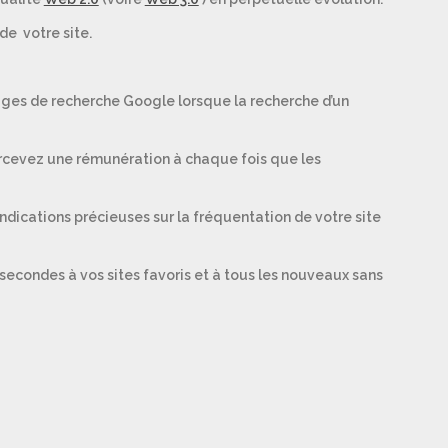
de votre site.
ages de recherche Google lorsque la recherche d’un
rcevez une rémunération à chaque fois que les
indications précieuses sur la fréquentation de votre site
secondes à vos sites favoris et à tous les nouveaux sans