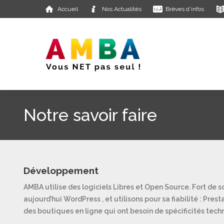
Accueil
Nos Actualités
Brèves d’infos
Notre savoir faire
Développement
AMBA utilise des logiciels Libres et Open Source. Fort de 
aujourd’hui WordPress , et utilisons pour sa fiabilité : Pr
des boutiques en ligne qui ont besoin de spécificités tech