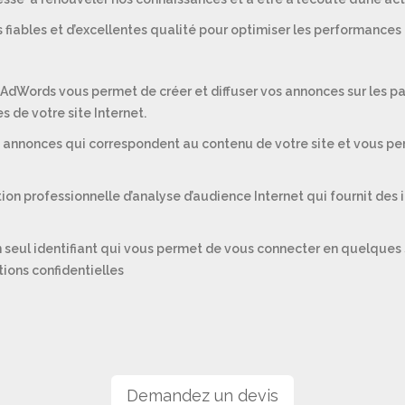
fiables et d’excellentes qualité pour optimiser les performances 
dWords vous permet de créer et diffuser vos annonces sur les p
 de votre site Internet.
annonces qui correspondent au contenu de votre site et vous pe
ion professionnelle d’analyse d’audience Internet qui fournit des 
n seul identifiant qui vous permet de vous connecter en quelques 
tions confidentielles
Demandez un devis