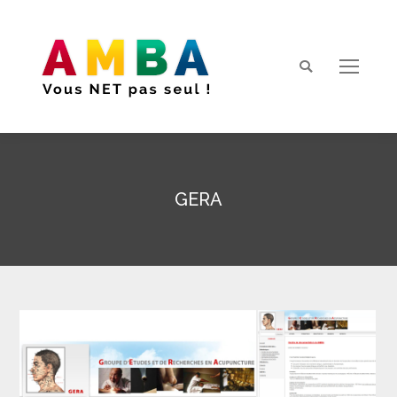
Search:
GERA
Vous êtes ici :