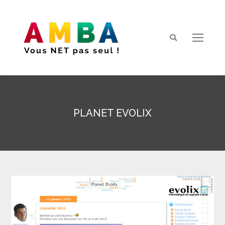
Search:
PLANET EVOLIX
Vous êtes ici :