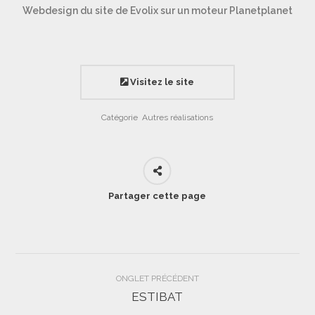
Webdesign du site de Evolix sur un moteur Planetplanet
Visitez le site
Catégorie
Autres réalisations
Partager cette page
Navigation
ONGLET PRÉCÉDENT
de
ESTIBAT
Onglet
précédent