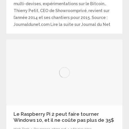
multi-devises, expérimentations sur le Bitcoin…
Thierry Petit, CEO de Showroomprivé, revient sur
l’année 2014 et ses chantiers pour 2015. Source :
Journaldunet.com Lire la suite sur Journal du Net
Le Raspberry Pi 2 peut faire tourner
Windows 10, et il ne coûte pas plus de 35$
High Tech
Par
presse-citron.net
3 février 2015