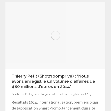
Thierry Petit (Showroomprivé) : "Nous
avons enregistré un volume d'affaires de
480 millions d'euros en 2014"
Boutique En Ligne
Par
journaldunet.com
3 février 2015
Résultats 2014, internationalisation, premiers bilan
de l’application Smart Promo, lancement d’un site