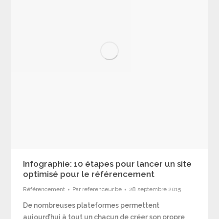
Infographie: 10 étapes pour lancer un site
optimisé pour le référencement
Référencement
Par
referenceur.be
28 septembre 2015
De nombreuses plateformes permettent
aujourd’hui à tout un chacun de créer son propre