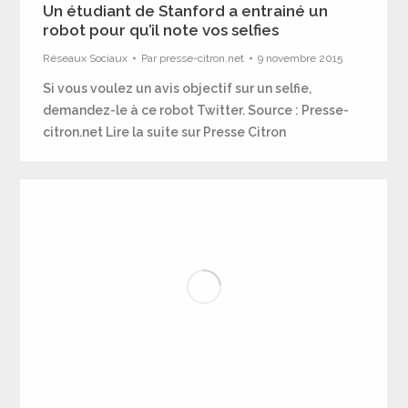
Un étudiant de Stanford a entrainé un
robot pour qu’il note vos selfies
Réseaux Sociaux
Par
presse-citron.net
9 novembre 2015
Si vous voulez un avis objectif sur un selfie,
demandez-le à ce robot Twitter. Source : Presse-
citron.net Lire la suite sur Presse Citron