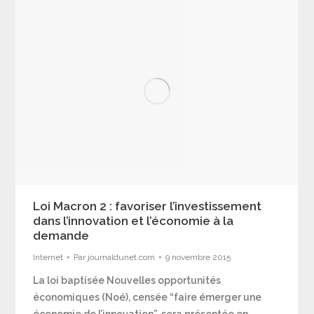
Loi Macron 2 : favoriser l’investissement
dans l’innovation et l’économie à la
demande
Internet
Par
journaldunet.com
9 novembre 2015
La loi baptisée Nouvelles opportunités
économiques (Noé), censée “faire émerger une
économie de l’innovation”, sera présentée en