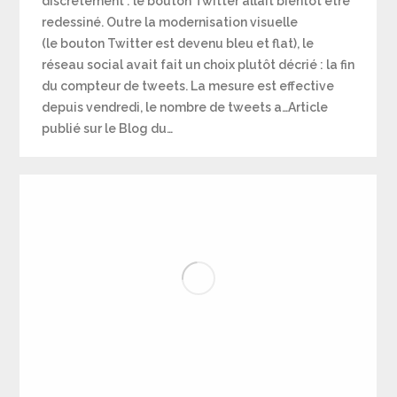
discrètement : le bouton Twitter allait bientôt être
redessiné. Outre la modernisation visuelle
(le bouton Twitter est devenu bleu et flat), le
réseau social avait fait un choix plutôt décrié : la fin
du compteur de tweets. La mesure est effective
depuis vendredi, le nombre de tweets a…Article
publié sur le Blog du…