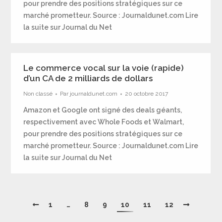
pour prendre des positions stratégiques sur ce
marché prometteur. Source : Journaldunet.com Lire
la suite sur Journal du Net
Le commerce vocal sur la voie (rapide)
d’un CA de 2 milliards de dollars
Non classé
Par
journaldunet.com
20 octobre 2017
Amazon et Google ont signé des deals géants,
respectivement avec Whole Foods et Walmart,
pour prendre des positions stratégiques sur ce
marché prometteur. Source : Journaldunet.com Lire
la suite sur Journal du Net
1
…
8
9
10
11
12