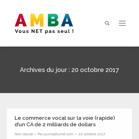
Search:
Archives du jour :
20 octobre 2017
Vous êtes ici :
Le commerce vocal sur la voie (rapide)
d’un CA de 2 milliards de dollars
Non classé
Par
journaldunet.com
20 octobre 2017