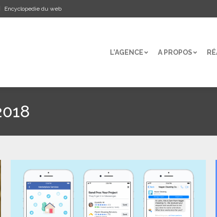
Encyclopedie du web
L’AGENCE
A PROPOS
RÉ
L’AGENCE
A PROPOS
RÉ
2018