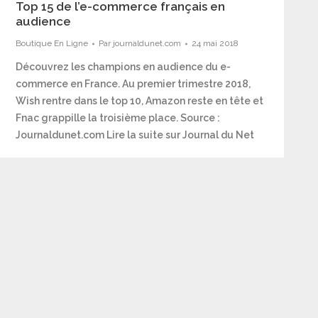
Top 15 de l’e-commerce français en
audience
Boutique En Ligne
Par
journaldunet.com
24 mai 2018
Découvrez les champions en audience du e-
commerce en France. Au premier trimestre 2018,
Wish rentre dans le top 10, Amazon reste en tête et
Fnac grappille la troisième place. Source :
Journaldunet.com Lire la suite sur Journal du Net