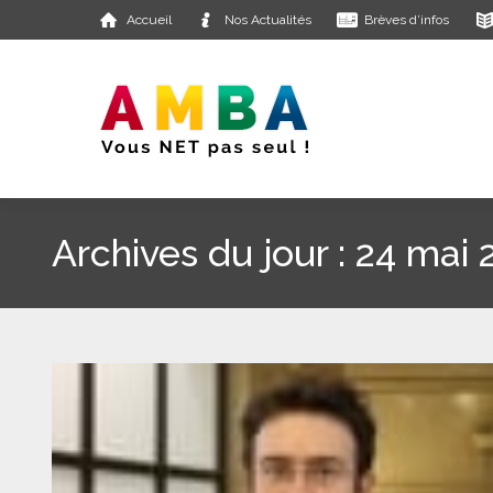
Accueil
Nos Actualités
Brèves d’infos
Archives du jour :
24 mai 