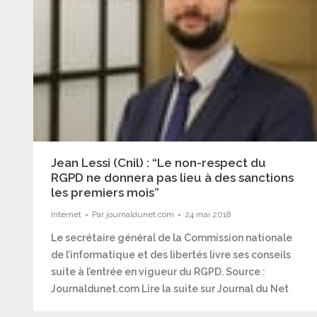
Jean Lessi (Cnil) : “Le non-respect du
RGPD ne donnera pas lieu à des sanctions
les premiers mois”
Internet
Par
journaldunet.com
24 mai 2018
Le secrétaire général de la Commission nationale
de l’informatique et des libertés livre ses conseils
suite à l’entrée en vigueur du RGPD. Source :
Journaldunet.com Lire la suite sur Journal du Net