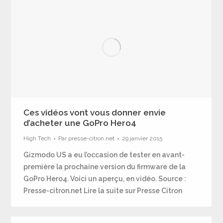
Ces vidéos vont vous donner envie
d’acheter une GoPro Hero4
High Tech
Par
presse-citron.net
29 janvier 2015
Gizmodo US a eu l’occasion de tester en avant-
première la prochaine version du firmware de la
GoPro Hero4. Voici un aperçu, en vidéo. Source :
Presse-citron.net Lire la suite sur Presse Citron