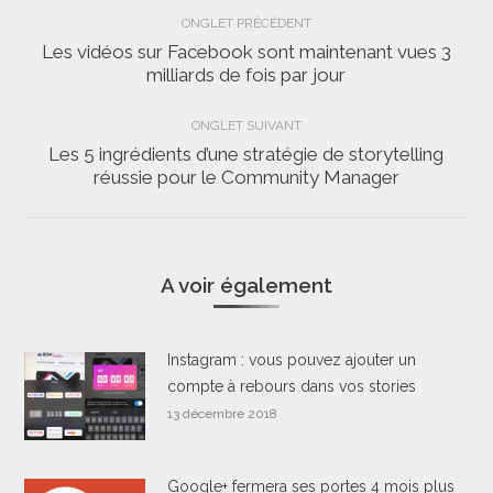
Navigation
ONGLET PRÉCÉDENT
de
Les vidéos sur Facebook sont maintenant vues 3
Onglet
milliards de fois par jour
commentaire
précédent
ONGLET SUIVANT
Les 5 ingrédients d’une stratégie de storytelling
Onglet
réussie pour le Community Manager
suivant
A voir également
Instagram : vous pouvez ajouter un
compte à rebours dans vos stories
13 décembre 2018
Google+ fermera ses portes 4 mois plus