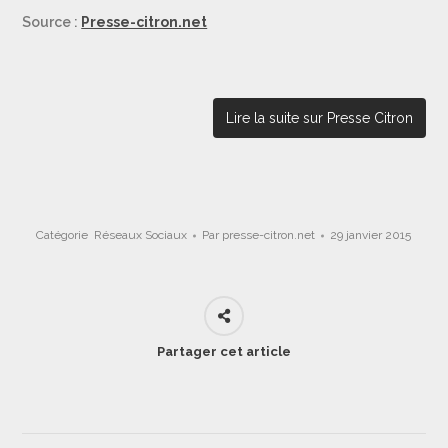
Source :
Presse-citron.net
Lire la suite sur Presse Citron
Catégorie
Réseaux Sociaux
Par
presse-citron.net
29 janvier 2015
Partager cet article