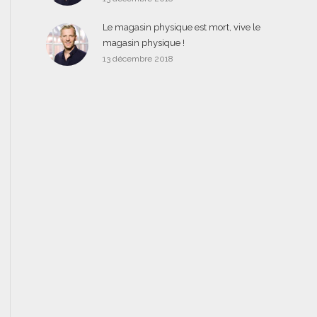
Le magasin physique est mort, vive le
magasin physique !
13 décembre 2018