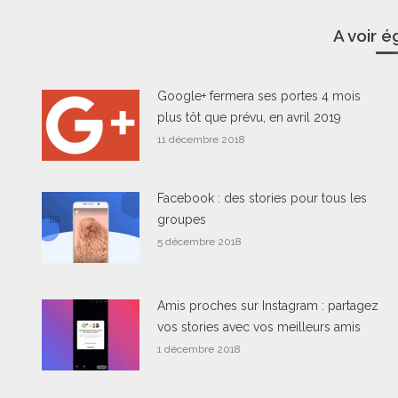
A voir 
Google+ fermera ses portes 4 mois
plus tôt que prévu, en avril 2019
11 décembre 2018
Facebook : des stories pour tous les
groupes
5 décembre 2018
Amis proches sur Instagram : partagez
vos stories avec vos meilleurs amis
1 décembre 2018