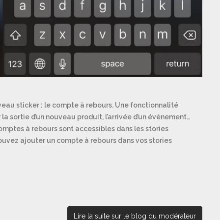
veau sticker : le compte à rebours. Une fonctionnalité
 la sortie d’un nouveau produit, l’arrivée d’un événement…
omptes à rebours sont accessibles dans les stories
pouvez ajouter un compte à rebours dans vos stories
Lire la suite sur le blog du modérateur