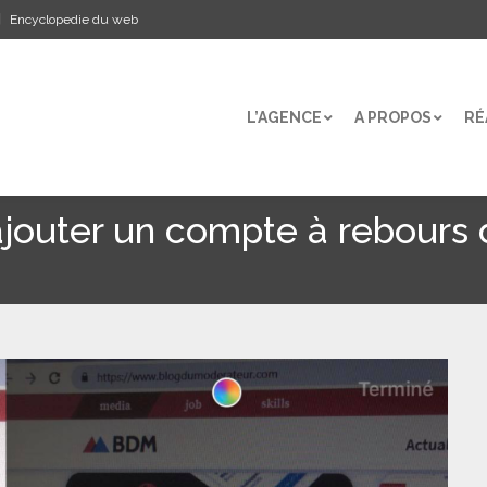
Encyclopedie du web
L’AGENCE
A PROPOS
RÉ
L’AGENCE
A PROPOS
RÉ
ajouter un compte à rebours