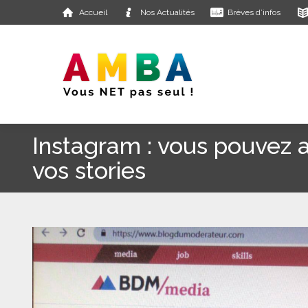
Accueil
Nos Actualités
Brèves d’infos
Instagram : vous pouvez 
vos stories