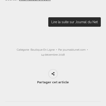
Lire la suite sur Journal du Net
Catégorie
Boutique En Ligne
Par
journaldunet.com
14 décembre 2018
Partager cet article