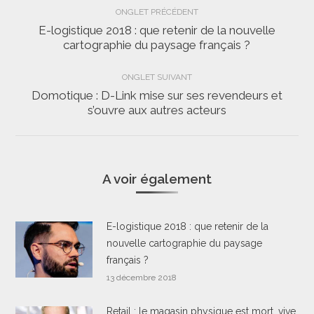
Navigation
ONGLET PRÉCÉDENT
de
E-logistique 2018 : que retenir de la nouvelle
Onglet
cartographie du paysage français ?
commentaire
précédent
ONGLET SUIVANT
Domotique : D-Link mise sur ses revendeurs et
Onglet
s’ouvre aux autres acteurs
suivant
A voir également
E-logistique 2018 : que retenir de la
nouvelle cartographie du paysage
français ?
13 décembre 2018
Retail : le magasin physique est mort, vive