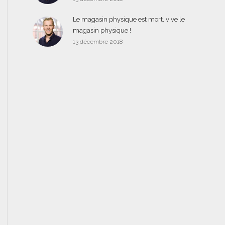
Le magasin physique est mort, vive le
magasin physique !
13 décembre 2018