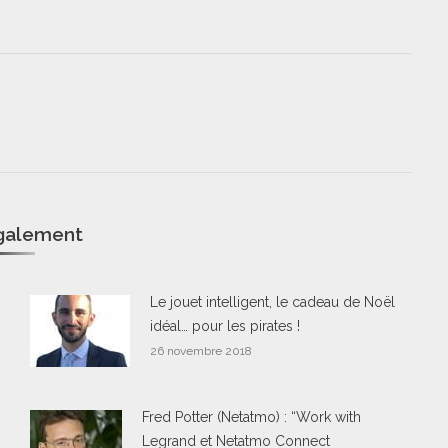
également
Le jouet intelligent, le cadeau de Noël
idéal… pour les pirates !
26 novembre 2018
Fred Potter (Netatmo) : “Work with
Legrand et Netatmo Connect