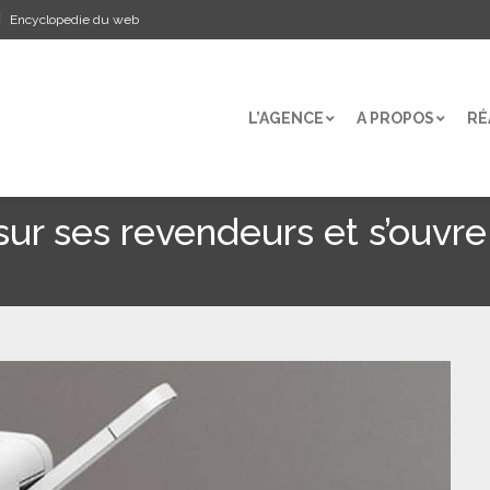
Encyclopedie du web
L’AGENCE
A PROPOS
RÉ
L’AGENCE
A PROPOS
RÉ
ur ses revendeurs et s’ouvre