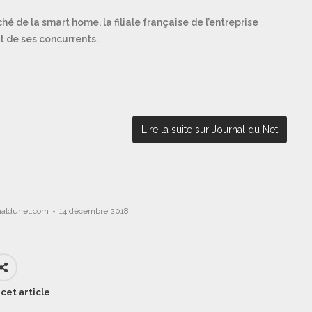
hé de la smart home, la filiale française de l’entreprise
t de ses concurrents.
Lire la suite sur Journal du Net
naldunet.com
14 décembre 2018
cet article