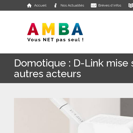
Accueil
Nos Actualités
Brèves d’infos
Domotique : D-Link mise s
autres acteurs