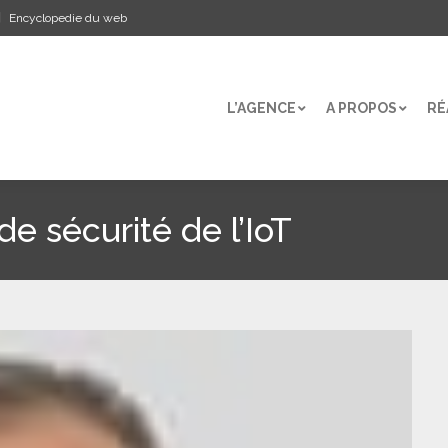
Encyclopedie du web
L’AGENCE
A PROPOS
RÉ
L’AGENCE
A PROPOS
RÉ
e sécurité de l’IoT