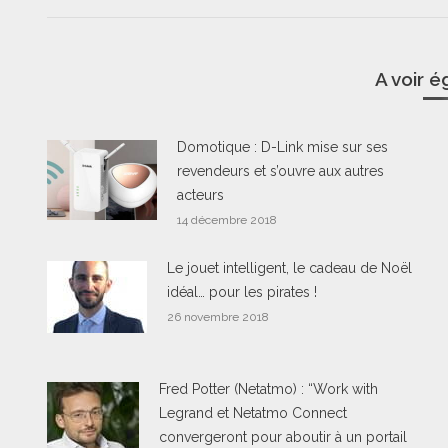
A voir 
Domotique : D-Link mise sur ses
revendeurs et s’ouvre aux autres
acteurs
14 décembre 2018
Le jouet intelligent, le cadeau de Noël
idéal… pour les pirates !
26 novembre 2018
Fred Potter (Netatmo) : “Work with
Legrand et Netatmo Connect
convergeront pour aboutir à un portail