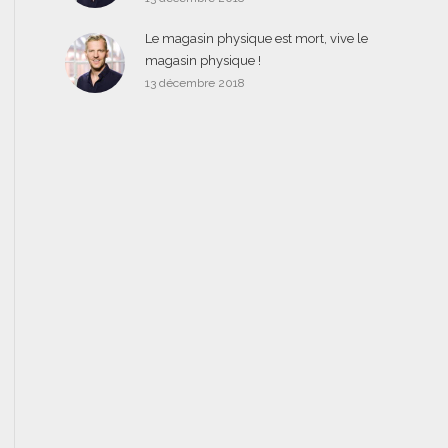
Le magasin physique est mort, vive le
magasin physique !
13 décembre 2018