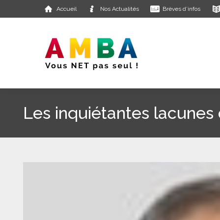
Accueil
Nos Actualités
Brèves d’infos
Les inquiétantes lacunes d