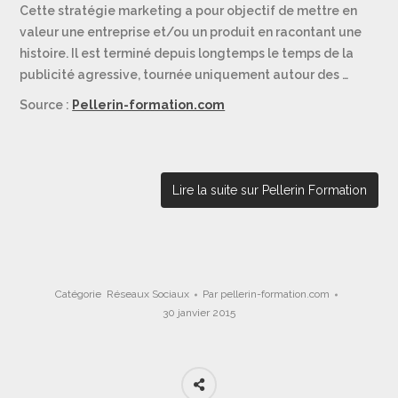
Cette stratégie marketing a pour objectif de mettre en
valeur une entreprise et/ou un produit en racontant une
histoire. Il est terminé depuis longtemps le temps de la
publicité agressive, tournée uniquement autour des …
Source :
Pellerin-formation.com
Lire la suite sur Pellerin Formation
Catégorie
Réseaux Sociaux
Par
pellerin-formation.com
30 janvier 2015