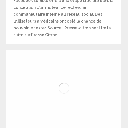
Facebook semble être à une étape cruciale dans la
conception d’un moteur de recherche
communautaire interne au réseau social. Des
utilisateurs américains ont déjà la chance de
pouvoir le tester. Source : Presse-citron.net Lire la
suite sur Presse Citron