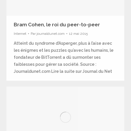
Bram Cohen, le roi du peer-to-peer
Internet
Par
journaldunet.com
12 mai 2015
Atteint du syndrome d’Asperger, plus à l’aise avec
les énigmes et les puzzles qu’avec les humains, le
fondateur de BitTorrent a dû surmonter ses
faiblesses pour gérer sa société. Source :
Journaldunet.com Lire la suite sur Journal du Net