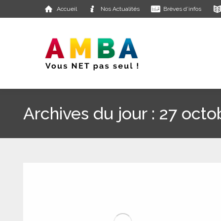
Accueil
Nos Actualités
Brèves d’infos
Archives du jour :
27 octo