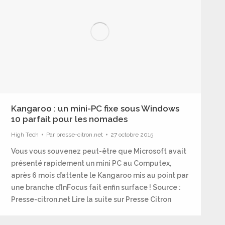
Kangaroo : un mini-PC fixe sous Windows
10 parfait pour les nomades
High Tech
Par
presse-citron.net
27 octobre 2015
Vous vous souvenez peut-être que Microsoft avait
présenté rapidement un mini PC au Computex,
après 6 mois d’attente le Kangaroo mis au point par
une branche d’InFocus fait enfin surface ! Source :
Presse-citron.net Lire la suite sur Presse Citron