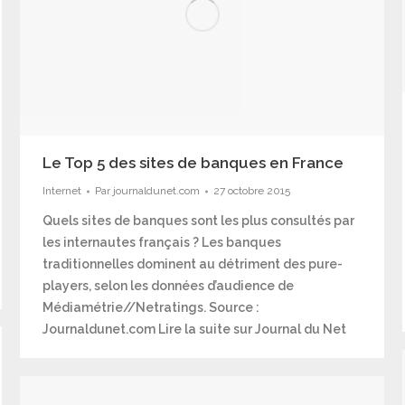
Le Top 5 des sites de banques en France
Internet
Par
journaldunet.com
27 octobre 2015
Quels sites de banques sont les plus consultés par
les internautes français ? Les banques
traditionnelles dominent au détriment des pure-
players, selon les données d’audience de
Médiamétrie//Netratings. Source :
Journaldunet.com Lire la suite sur Journal du Net