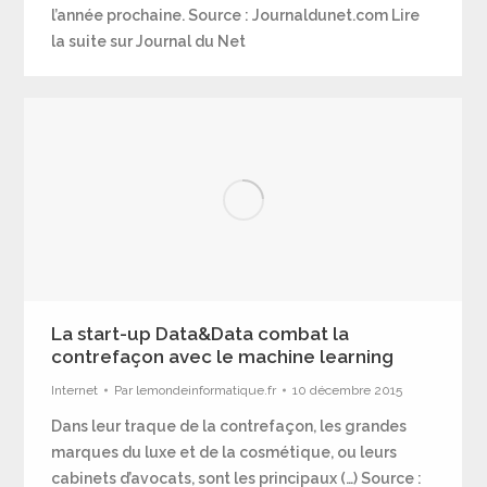
l’année prochaine. Source : Journaldunet.com Lire
la suite sur Journal du Net
La start-up Data&Data combat la
contrefaçon avec le machine learning
Internet
Par
lemondeinformatique.fr
10 décembre 2015
Dans leur traque de la contrefaçon, les grandes
marques du luxe et de la cosmétique, ou leurs
cabinets d’avocats, sont les principaux (…) Source :