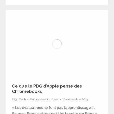
Ce que le PDG d’Apple pense des
Chromebooks
High Tech
Par
presse-citron.net
10 décembre 2015
« Les évaluations ne font pas l’apprentissage ».
Source : Presse-citron.net Lire la suite sur Presse