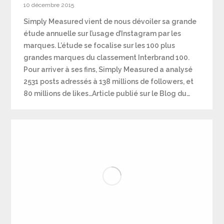
10 décembre 2015
Simply Measured vient de nous dévoiler sa grande
étude annuelle sur l’usage d’Instagram par les
marques. L’étude se focalise sur les 100 plus
grandes marques du classement Interbrand 100.
Pour arriver à ses fins, Simply Measured a analysé
2531 posts adressés à 138 millions de followers, et
80 millions de likes…Article publié sur le Blog du…