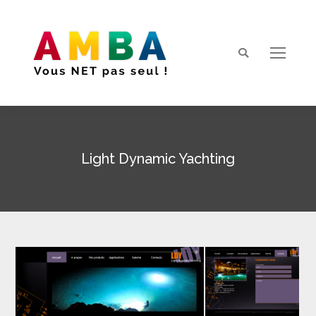
Search:
Light Dynamic Yachting
Vous êtes ici :