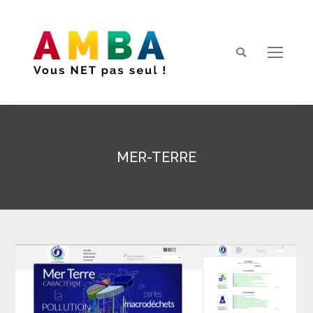
Search:
MER-TERRE
Vous êtes ici :