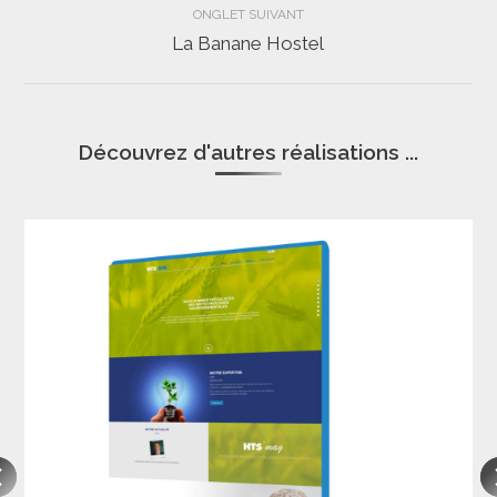
commentaire
ONGLET SUIVANT
La Banane Hostel
Projets
similaires
Découvrez d'autres réalisations ...