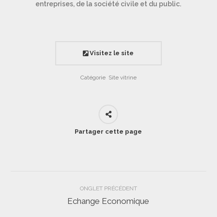
entreprises, de la société civile et du public.
Visitez le site
Catégorie
Site vitrine
Partager cette page
Navigation
ONGLET PRÉCÉDENT
de
Echange Economique
Onglet
précédent