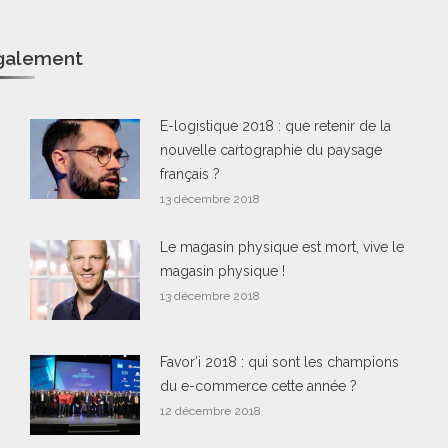
également
E-logistique 2018 : que retenir de la
nouvelle cartographie du paysage
français ?
13 décembre 2018
Le magasin physique est mort, vive le
magasin physique !
13 décembre 2018
Favor’i 2018 : qui sont les champions
du e-commerce cette année ?
12 décembre 2018