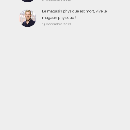
Le magasin physique est mort, vive le
magasin physique !
13 décembre 2018