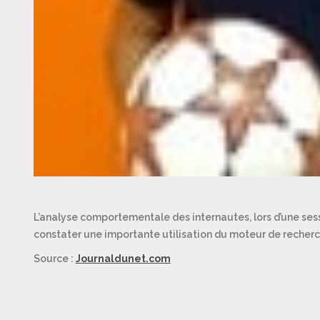
L’analyse comportementale des internautes, lors d’une se
constater une importante utilisation du moteur de recherc
Source :
Journaldunet.com