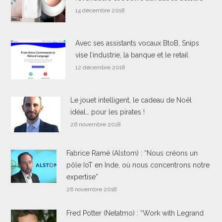
14 décembre 2018
Avec ses assistants vocaux BtoB, Snips
vise l’industrie, la banque et le retail
12 décembre 2018
Le jouet intelligent, le cadeau de Noël
idéal… pour les pirates !
26 novembre 2018
Fabrice Ramé (Alstom) : “Nous créons un
pôle IoT en Inde, où nous concentrons notre
expertise”
26 novembre 2018
Fred Potter (Netatmo) : “Work with Legrand