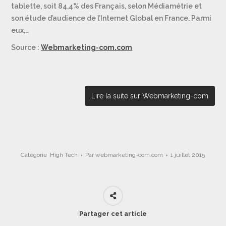
tablette, soit 84,4% des Français, selon Médiamétrie et
son étude d’audience de l’Internet Global en France. Parmi
eux,…
Source :
Webmarketing-com.com
Lire la suite sur Webmarketing-com
Catégorie
High Tech
Par
webmarketing-com.com
1 juillet 2015
Partager cet article