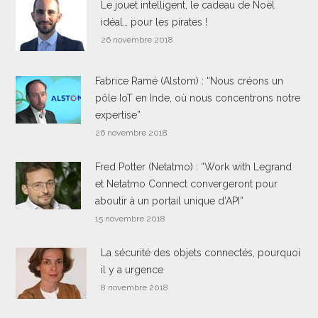
Le jouet intelligent, le cadeau de Noël
idéal… pour les pirates !
26 novembre 2018
Fabrice Ramé (Alstom) : “Nous créons un
pôle IoT en Inde, où nous concentrons notre
expertise”
26 novembre 2018
Fred Potter (Netatmo) : “Work with Legrand
et Netatmo Connect convergeront pour
aboutir à un portail unique d’API”
15 novembre 2018
La sécurité des objets connectés, pourquoi
il y a urgence
8 novembre 2018