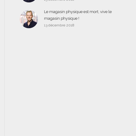
Le magasin physique est mort, vive le
magasin physique !
13 décembre 2018