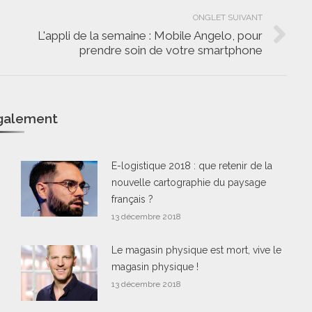
ONGLET SUIVANT
L'appli de la semaine : Mobile Angelo, pour
Onglet
prendre soin de votre smartphone
suivant
également
E-logistique 2018 : que retenir de la
nouvelle cartographie du paysage
français ?
13 décembre 2018
Le magasin physique est mort, vive le
magasin physique !
13 décembre 2018