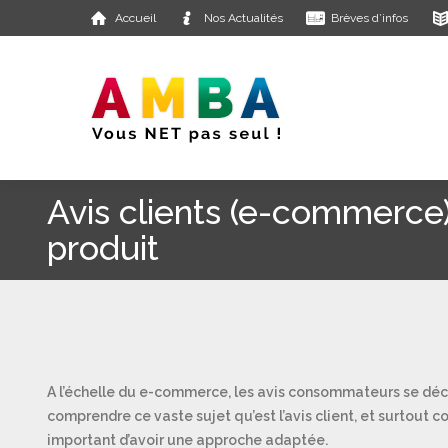
Accueil
Nos Actualités
Brèves d’infos
Avis clients (e-commerce)
produit
A l’échelle du e-commerce, les avis consommateurs se dé
comprendre ce vaste sujet qu’est l’avis client, et surtout 
important d’avoir une approche adaptée.