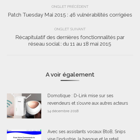
Navigation
ONGLET PRÉCÉDENT
de
Patch Tuesday Mai 2015 : 46 vulnérabilités corrigées
Onglet
précédent
commentaire
ONGLET SUIVANT
Récapitulatif des dernières fonctionnalités par
Onglet
réseau social : du 11 au 18 mai 2015
suivant
A voir également
Domotique : D-Link mise sur ses
revendeurs et s’ouvre aux autres acteurs
14 décembre 2018
Avec ses assistants vocaux BtoB, Snips
vise l’industrie, la banque et le retail