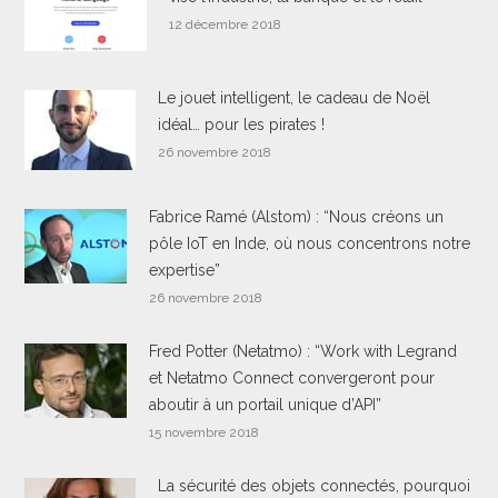
12 décembre 2018
Le jouet intelligent, le cadeau de Noël
idéal… pour les pirates !
26 novembre 2018
Fabrice Ramé (Alstom) : “Nous créons un
pôle IoT en Inde, où nous concentrons notre
expertise”
26 novembre 2018
Fred Potter (Netatmo) : “Work with Legrand
et Netatmo Connect convergeront pour
aboutir à un portail unique d’API”
15 novembre 2018
La sécurité des objets connectés, pourquoi