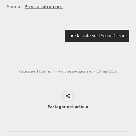
Source :
Presse-citron.net
Lire la suite sur Presse Citron
Catégorie
High Tech
Par
presse-citron.net
16 mai 2015
Partager cet article