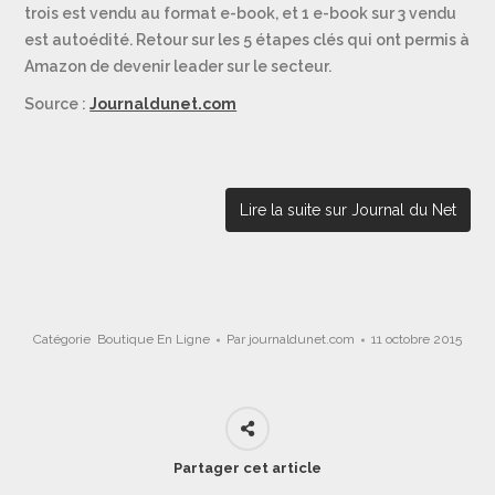
trois est vendu au format e-book, et 1 e-book sur 3 vendu
est autoédité. Retour sur les 5 étapes clés qui ont permis à
Amazon de devenir leader sur le secteur.
Source :
Journaldunet.com
Lire la suite sur Journal du Net
Catégorie
Boutique En Ligne
Par
journaldunet.com
11 octobre 2015
Partager cet article