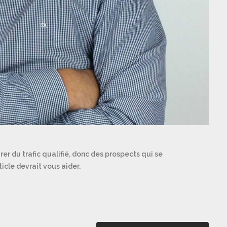
er du trafic qualifié, donc des prospects qui se
icle devrait vous aider.