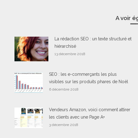
A voir 
La rédaction SEO : un texte structuré et
hiérarchisé
13 décembre 2018
SEO : les e-commerçants les plus
visibles sur les produits phares de Noël
6 décembre 2018
Vendeurs Amazon, voici comment attirer
les clients avec une Page A+
3 décembre 2018