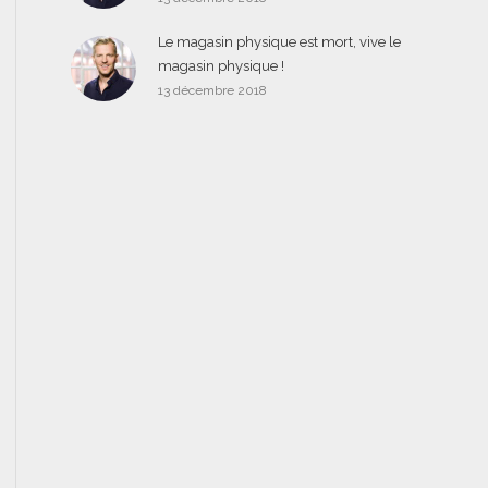
Le magasin physique est mort, vive le
magasin physique !
13 décembre 2018