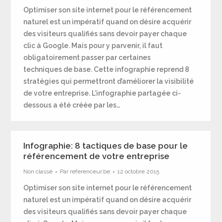
Optimiser son site internet pour le référencement
naturel est un impératif quand on désire acquérir
des visiteurs qualifiés sans devoir payer chaque
clic à Google. Mais pour y parvenir, il faut
obligatoirement passer par certaines
techniques de base. Cette infographie reprend 8
stratégies qui permettront d’améliorer la visibilité
de votre entreprise. L’infographie partagée ci-
dessous a été créée par les…
Infographie: 8 tactiques de base pour le
référencement de votre entreprise
Non classé
Par
referenceur.be
12 octobre 2015
Optimiser son site internet pour le référencement
naturel est un impératif quand on désire acquérir
des visiteurs qualifiés sans devoir payer chaque