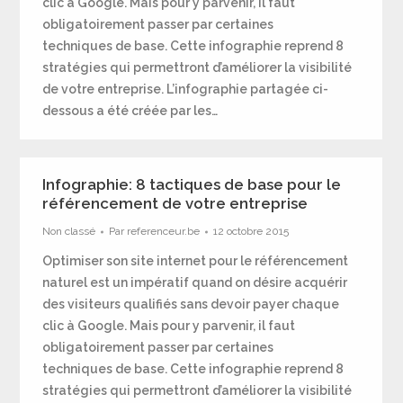
clic à Google. Mais pour y parvenir, il faut
obligatoirement passer par certaines
techniques de base. Cette infographie reprend 8
stratégies qui permettront d’améliorer la visibilité
de votre entreprise. L’infographie partagée ci-
dessous a été créée par les…
Infographie: 8 tactiques de base pour le
référencement de votre entreprise
Non classé
Par
referenceur.be
12 octobre 2015
Optimiser son site internet pour le référencement
naturel est un impératif quand on désire acquérir
des visiteurs qualifiés sans devoir payer chaque
clic à Google. Mais pour y parvenir, il faut
obligatoirement passer par certaines
techniques de base. Cette infographie reprend 8
stratégies qui permettront d’améliorer la visibilité