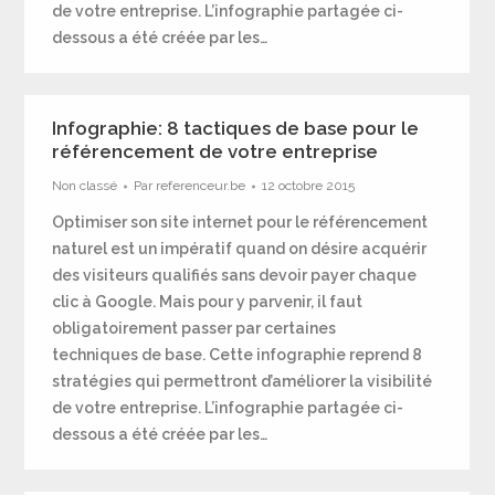
de votre entreprise. L’infographie partagée ci-
dessous a été créée par les…
Infographie: 8 tactiques de base pour le
référencement de votre entreprise
Non classé
Par
referenceur.be
12 octobre 2015
Optimiser son site internet pour le référencement
naturel est un impératif quand on désire acquérir
des visiteurs qualifiés sans devoir payer chaque
clic à Google. Mais pour y parvenir, il faut
obligatoirement passer par certaines
techniques de base. Cette infographie reprend 8
stratégies qui permettront d’améliorer la visibilité
de votre entreprise. L’infographie partagée ci-
dessous a été créée par les…