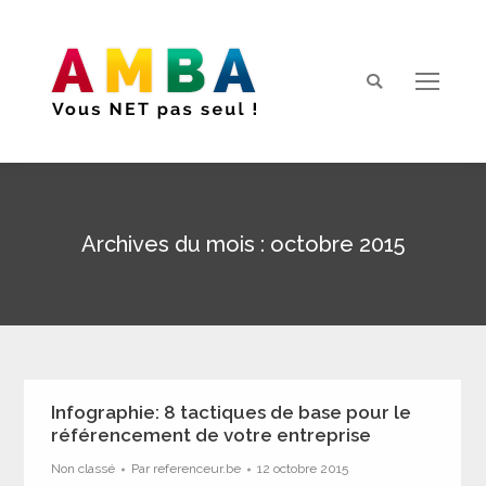
Search:
Archives du mois :
octobre 2015
Vous êtes ici :
Infographie: 8 tactiques de base pour le
référencement de votre entreprise
Non classé
Par
referenceur.be
12 octobre 2015