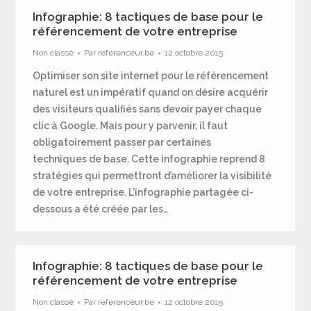
Infographie: 8 tactiques de base pour le
référencement de votre entreprise
Non classé
Par
referenceur.be
12 octobre 2015
Optimiser son site internet pour le référencement
naturel est un impératif quand on désire acquérir
des visiteurs qualifiés sans devoir payer chaque
clic à Google. Mais pour y parvenir, il faut
obligatoirement passer par certaines
techniques de base. Cette infographie reprend 8
stratégies qui permettront d’améliorer la visibilité
de votre entreprise. L’infographie partagée ci-
dessous a été créée par les…
Infographie: 8 tactiques de base pour le
référencement de votre entreprise
Non classé
Par
referenceur.be
12 octobre 2015