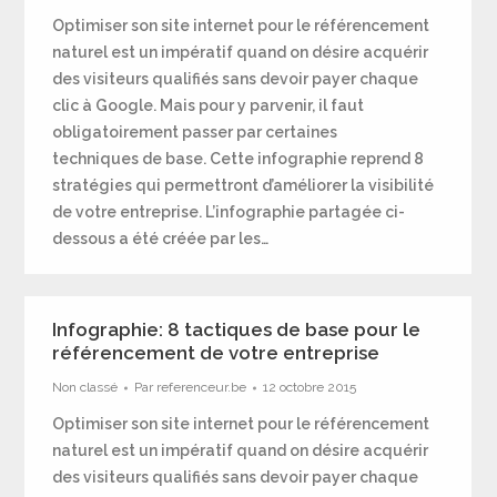
Optimiser son site internet pour le référencement
naturel est un impératif quand on désire acquérir
des visiteurs qualifiés sans devoir payer chaque
clic à Google. Mais pour y parvenir, il faut
obligatoirement passer par certaines
techniques de base. Cette infographie reprend 8
stratégies qui permettront d’améliorer la visibilité
de votre entreprise. L’infographie partagée ci-
dessous a été créée par les…
Infographie: 8 tactiques de base pour le
référencement de votre entreprise
Non classé
Par
referenceur.be
12 octobre 2015
Optimiser son site internet pour le référencement
naturel est un impératif quand on désire acquérir
des visiteurs qualifiés sans devoir payer chaque