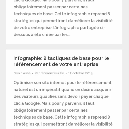
clic à Google. Mais pour y parvenir, il faut
obligatoirement passer par certaines
techniques de base. Cette infographie reprend 8
stratégies qui permettront d’améliorer la visibilité
de votre entreprise. L’infographie partagée ci-
dessous a été créée par les…
Infographie: 8 tactiques de base pour le
référencement de votre entreprise
Non classé
Par
referenceur.be
12 octobre 2015
Optimiser son site internet pour le référencement
naturel est un impératif quand on désire acquérir
des visiteurs qualifiés sans devoir payer chaque
clic à Google. Mais pour y parvenir, il faut
obligatoirement passer par certaines
techniques de base. Cette infographie reprend 8
stratégies qui permettront d’améliorer la visibilité