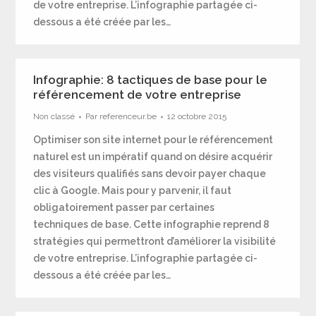
de votre entreprise. L’infographie partagée ci-
dessous a été créée par les…
Infographie: 8 tactiques de base pour le
référencement de votre entreprise
Non classé
Par
referenceur.be
12 octobre 2015
Optimiser son site internet pour le référencement
naturel est un impératif quand on désire acquérir
des visiteurs qualifiés sans devoir payer chaque
clic à Google. Mais pour y parvenir, il faut
obligatoirement passer par certaines
techniques de base. Cette infographie reprend 8
stratégies qui permettront d’améliorer la visibilité
de votre entreprise. L’infographie partagée ci-
dessous a été créée par les…