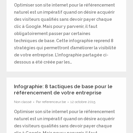
Optimiser son site internet pour le référencement
naturel est un impératif quand on désire acquérir
des visiteurs qualifiés sans devoir payer chaque
clic à Google. Mais pour y parvenir, il faut
obligatoirement passer par certaines
techniques de base. Cette infographie reprend 8
stratégies qui permettront d’améliorer la visibilité
de votre entreprise. L’infographie partagée ci-
dessous a été créée par les…
Infographie: 8 tactiques de base pour le
référencement de votre entreprise
Non classé
Par
referenceur.be
12 octobre 2015
Optimiser son site internet pour le référencement
naturel est un impératif quand on désire acquérir
des visiteurs qualifiés sans devoir payer chaque