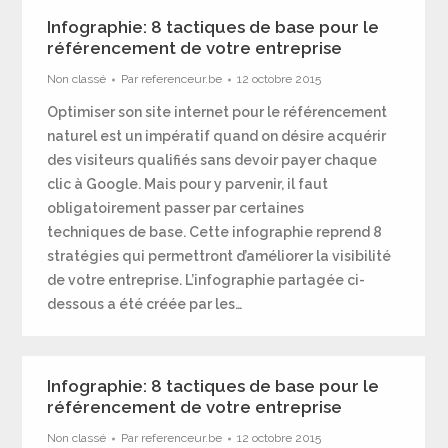
Infographie: 8 tactiques de base pour le
référencement de votre entreprise
Non classé
Par
referenceur.be
12 octobre 2015
Optimiser son site internet pour le référencement
naturel est un impératif quand on désire acquérir
des visiteurs qualifiés sans devoir payer chaque
clic à Google. Mais pour y parvenir, il faut
obligatoirement passer par certaines
techniques de base. Cette infographie reprend 8
stratégies qui permettront d’améliorer la visibilité
de votre entreprise. L’infographie partagée ci-
dessous a été créée par les…
Infographie: 8 tactiques de base pour le
référencement de votre entreprise
Non classé
Par
referenceur.be
12 octobre 2015