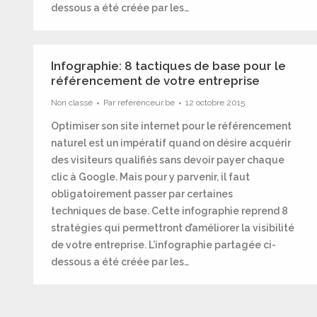
dessous a été créée par les…
Infographie: 8 tactiques de base pour le
référencement de votre entreprise
Non classé
Par
referenceur.be
12 octobre 2015
Optimiser son site internet pour le référencement
naturel est un impératif quand on désire acquérir
des visiteurs qualifiés sans devoir payer chaque
clic à Google. Mais pour y parvenir, il faut
obligatoirement passer par certaines
techniques de base. Cette infographie reprend 8
stratégies qui permettront d’améliorer la visibilité
de votre entreprise. L’infographie partagée ci-
dessous a été créée par les…