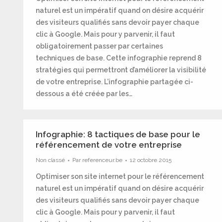
naturel est un impératif quand on désire acquérir
des visiteurs qualifiés sans devoir payer chaque
clic à Google. Mais pour y parvenir, il faut
obligatoirement passer par certaines
techniques de base. Cette infographie reprend 8
stratégies qui permettront d’améliorer la visibilité
de votre entreprise. L’infographie partagée ci-
dessous a été créée par les…
Infographie: 8 tactiques de base pour le
référencement de votre entreprise
Non classé
Par
referenceur.be
12 octobre 2015
Optimiser son site internet pour le référencement
naturel est un impératif quand on désire acquérir
des visiteurs qualifiés sans devoir payer chaque
clic à Google. Mais pour y parvenir, il faut