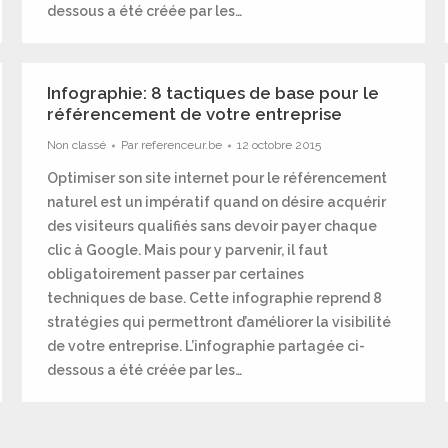
dessous a été créée par les…
Infographie: 8 tactiques de base pour le
référencement de votre entreprise
Non classé
Par
referenceur.be
12 octobre 2015
Optimiser son site internet pour le référencement
naturel est un impératif quand on désire acquérir
des visiteurs qualifiés sans devoir payer chaque
clic à Google. Mais pour y parvenir, il faut
obligatoirement passer par certaines
techniques de base. Cette infographie reprend 8
stratégies qui permettront d’améliorer la visibilité
de votre entreprise. L’infographie partagée ci-
dessous a été créée par les…