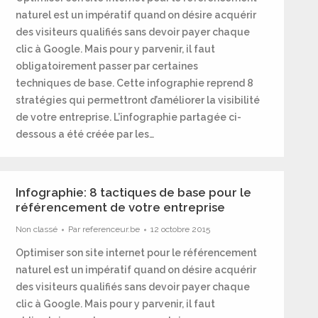
naturel est un impératif quand on désire acquérir
des visiteurs qualifiés sans devoir payer chaque
clic à Google. Mais pour y parvenir, il faut
obligatoirement passer par certaines
techniques de base. Cette infographie reprend 8
stratégies qui permettront d’améliorer la visibilité
de votre entreprise. L’infographie partagée ci-
dessous a été créée par les…
Infographie: 8 tactiques de base pour le
référencement de votre entreprise
Non classé
Par
referenceur.be
12 octobre 2015
Optimiser son site internet pour le référencement
naturel est un impératif quand on désire acquérir
des visiteurs qualifiés sans devoir payer chaque
clic à Google. Mais pour y parvenir, il faut