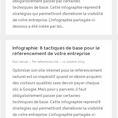
obligatoirement passer par certaines
techniques de base. Cette infographie reprend 8
stratégies qui permettront d’améliorer la visibilité
de votre entreprise. L’infographie partagée ci-
dessous a été créée par les…
Infographie: 8 tactiques de base pour le
référencement de votre entreprise
Non classé
Par
referenceur.be
12 octobre 2015
Optimiser son site internet pour le référencement
naturel est un impératif quand on désire acquérir
des visiteurs qualifiés sans devoir payer chaque
clic à Google. Mais pour y parvenir, il faut
obligatoirement passer par certaines
techniques de base. Cette infographie reprend 8
stratégies qui permettront d’améliorer la visibilité
de votre entreprise. L’infographie partagée ci-