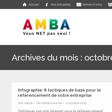
Accueil
Nos Actualités
Brèves d’infos
Archives du mois :
octobr
Infographie: 8 tactiques de base pour le
référencement de votre entreprise
Non classé
Par
referenceur.be
12 octobre 2015
Optimiser son site internet pour le référencement