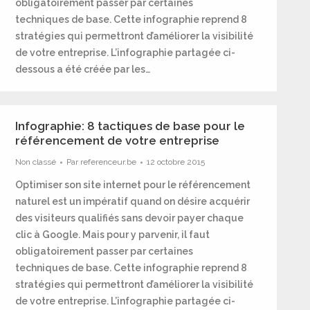
obligatoirement passer par certaines
techniques de base. Cette infographie reprend 8
stratégies qui permettront d’améliorer la visibilité
de votre entreprise. L’infographie partagée ci-
dessous a été créée par les…
Infographie: 8 tactiques de base pour le
référencement de votre entreprise
Non classé
Par
referenceur.be
12 octobre 2015
Optimiser son site internet pour le référencement
naturel est un impératif quand on désire acquérir
des visiteurs qualifiés sans devoir payer chaque
clic à Google. Mais pour y parvenir, il faut
obligatoirement passer par certaines
techniques de base. Cette infographie reprend 8
stratégies qui permettront d’améliorer la visibilité
de votre entreprise. L’infographie partagée ci-