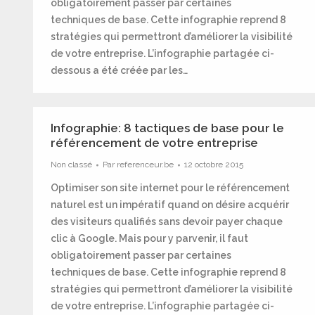
obligatoirement passer par certaines
techniques de base. Cette infographie reprend 8
stratégies qui permettront d’améliorer la visibilité
de votre entreprise. L’infographie partagée ci-
dessous a été créée par les…
Infographie: 8 tactiques de base pour le
référencement de votre entreprise
Non classé
Par
referenceur.be
12 octobre 2015
Optimiser son site internet pour le référencement
naturel est un impératif quand on désire acquérir
des visiteurs qualifiés sans devoir payer chaque
clic à Google. Mais pour y parvenir, il faut
obligatoirement passer par certaines
techniques de base. Cette infographie reprend 8
stratégies qui permettront d’améliorer la visibilité
de votre entreprise. L’infographie partagée ci-