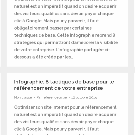
naturel est un impératif quand on désire acquérir
des visiteurs qualifiés sans devoir payer chaque
clic à Google. Mais pour y parvenir, il faut
obligatoirement passer par certaines
techniques de base. Cette infographie reprend 8
stratégies qui permettront d’améliorer la visibilité
de votre entreprise. L’infographie partagée ci-
dessous a été créée par les…
Infographie: 8 tactiques de base pour le
référencement de votre entreprise
Non classé
Par
referenceur.be
12 octobre 2015
Optimiser son site internet pour le référencement
naturel est un impératif quand on désire acquérir
des visiteurs qualifiés sans devoir payer chaque
clic à Google. Mais pour y parvenir, il faut