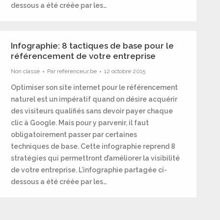
dessous a été créée par les…
Infographie: 8 tactiques de base pour le
référencement de votre entreprise
Non classé
Par
referenceur.be
12 octobre 2015
Optimiser son site internet pour le référencement
naturel est un impératif quand on désire acquérir
des visiteurs qualifiés sans devoir payer chaque
clic à Google. Mais pour y parvenir, il faut
obligatoirement passer par certaines
techniques de base. Cette infographie reprend 8
stratégies qui permettront d’améliorer la visibilité
de votre entreprise. L’infographie partagée ci-
dessous a été créée par les…