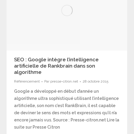
SEO : Google intègre l’intelligence
artificielle de Rankbrain dans son
algorithme
Référencement
Par
presse-citron.net
28 octobre 2015
Google a développé en début d’année un
algorithme ultra sophistiqué utilisant l’intelligence
artificielle, son nom c’est RankBrain, il est capable
de deviner le sens des mots et expressions qu’il n’a
encore jamais vus. Source : Presse-citron.net Lire la
suite sur Presse Citron