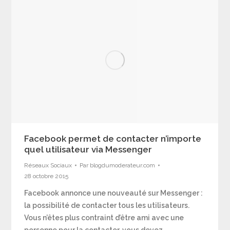
Facebook permet de contacter n’importe
quel utilisateur via Messenger
Réseaux Sociaux
Par
blogdumoderateur.com
28 octobre 2015
Facebook annonce une nouveauté sur Messenger :
la possibilité de contacter tous les utilisateurs.
Vous n’êtes plus contraint d’être ami avec une
personne pour la contacter, vous devez