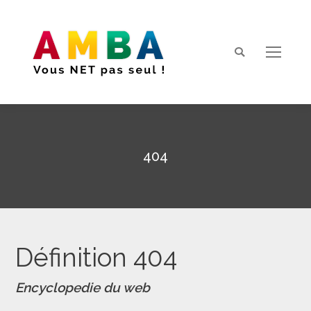
Search:
404
Vous êtes ici :
Définition 404
Encyclopedie du web