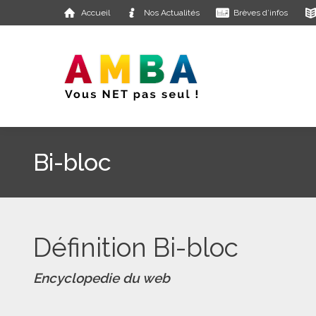
Accueil
Nos Actualités
Brèves d’infos
Bi-bloc
Définition Bi-bloc
Encyclopedie du web