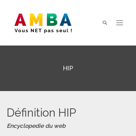
Search:
HIP
Vous êtes ici :
Définition HIP
Encyclopedie du web