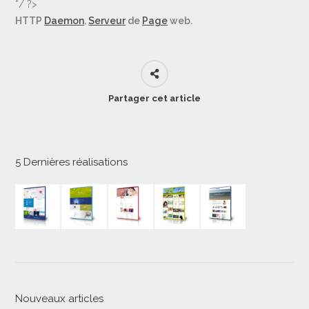
*/ ?>
HTTP
Daemon
.
Serveur
de
Page
web.
Partager cet article
5 Dernières réalisations
Nouveaux articles