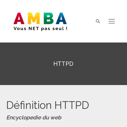
Search:
HTTPD
Vous êtes ici :
Définition HTTPD
Encyclopedie du web