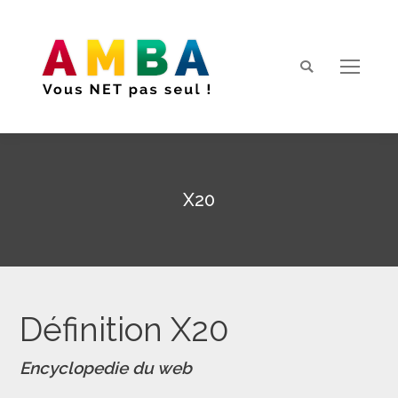
Search:
X20
Vous êtes ici :
Définition X20
Encyclopedie du web