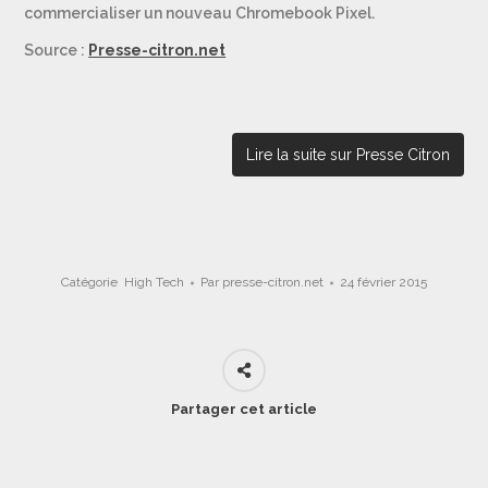
commercialiser un nouveau Chromebook Pixel.
Source :
Presse-citron.net
Lire la suite sur Presse Citron
Catégorie
High Tech
Par
presse-citron.net
24 février 2015
Partager cet article