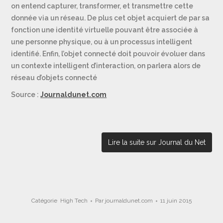
on entend capturer, transformer, et transmettre cette
donnée via un réseau. De plus cet objet acquiert de par sa
fonction une identité virtuelle pouvant être associée à
une personne physique, ou à un processus intelligent
identifié. Enfin, l’objet connecté doit pouvoir évoluer dans
un contexte intelligent d’interaction, on parlera alors de
réseau d’objets connecté
Source :
Journaldunet.com
Lire la suite sur Journal du Net
Catégorie
High Tech
Par
journaldunet.com
11 juin 2015