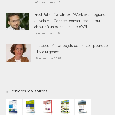
26 novembre 2018
Fred Potter (Netatmo) : “Work with Legrand
et Netatmo Connect convergeront pour
aboutir à un portail unique d’API”
15 novembre 2018
La sécurité des objets connectés, pourquoi
il y a urgence
8 novembre 2018
5 Dernières réalisations