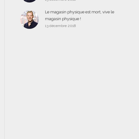
Le magasin physique est mort, vive le
magasin physique !
13 décembre 2018