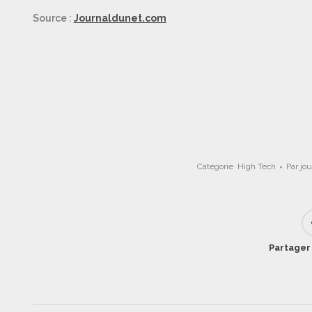
Source :
Journaldunet.com
Catégorie
High Tech
Par
jo
Partager 