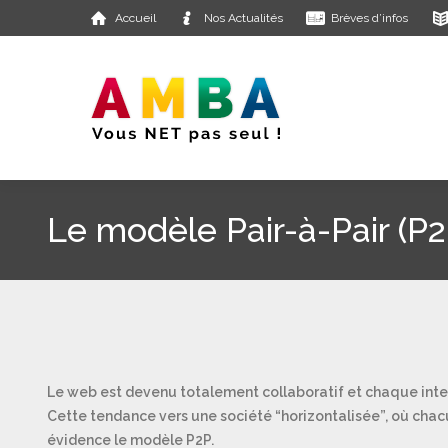
Accueil
Nos Actualités
Brèves d’infos
Le modèle Pair-à-Pair (P2
Le web est devenu totalement collaboratif et chaque inte
Cette tendance vers une société “horizontalisée”, où chacun
évidence le modèle P2P.