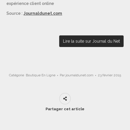
expérience client online
Source :
Journaldunet.com
Lire la suite sur Journal du Net
Catégorie
Boutique En Ligne
Par
journaldunet.com
23 février 2015
Partager cet article