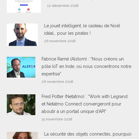
12 décembre 2018
Le jouet intelligent, le cadeau de Noël
idéal… pour les pirates !
26 novembre 2018
Fabrice Ramé (Alstom) : “Nous créons un
pôle IoT en Inde, où nous concentrons notre
expertise”
26 novembre 2018
Fred Potter (Netatmo) : “Work with Legrand
et Netatmo Connect convergeront pour
aboutir à un portail unique d’API”
15 novembre 2018
La sécurité des objets connectés, pourquoi