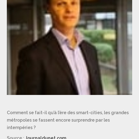
Comment se fait-il qu’à l’ère des smart-cities, les grandes
métropoles se fassent encore surprendre par les
intempéries ?
Source :
Journaldunet.com