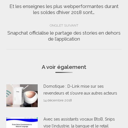
de
Et les enseignes les plus webperformantes durant
Onglet
les soldes d’hiver 2018 sont…
commentaire
précédent
ONGLET SUIVANT
Snapchat officialise le partage des stories en dehors
Onglet
de l’application
suivant
A voir également
Domotique : D-Link mise sur ses
revendeurs et s’ouvre aux autres acteurs
14 décembre 2018
Avec ses assistants vocaux BtoB, Snips
vise l’industrie, la banque et le retail