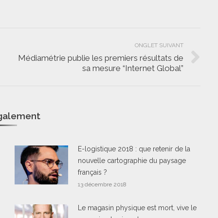
ONGLET SUIVANT
Médiamétrie publie les premiers résultats de
Onglet
sa mesure “Internet Global”
suivant
également
E-logistique 2018 : que retenir de la
nouvelle cartographie du paysage
français ?
13 décembre 2018
Le magasin physique est mort, vive le