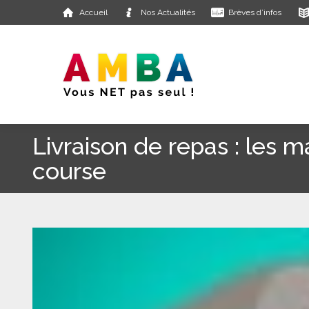
Accueil
Nos Actualités
Brèves d’infos
Livraison de repas : les 
course