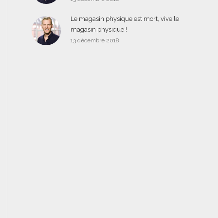
Le magasin physique est mort, vive le
magasin physique !
13 décembre 2018