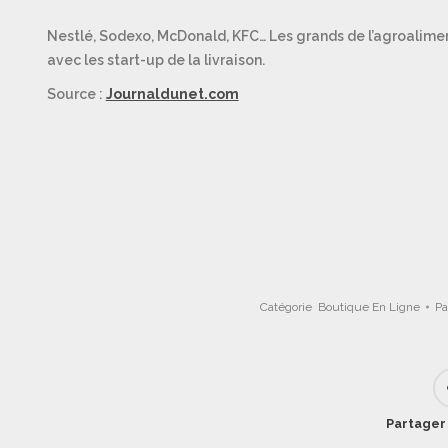
Nestlé, Sodexo, McDonald, KFC… Les grands de l’agroaliment
avec les start-up de la livraison.
Source :
Journaldunet.com
Catégorie
Boutique En Ligne
P
Partager 