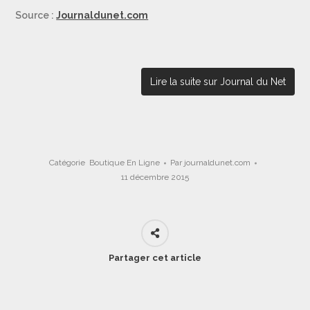
Source :
Journaldunet.com
Lire la suite sur Journal du Net
Catégorie
Boutique En Ligne
Par
journaldunet.com
11 décembre 2015
Partager cet article