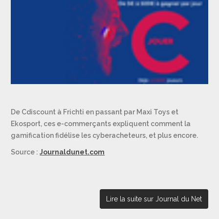
De Cdiscount à Frichti en passant par Maxi Toys et
Ekosport, ces e-commerçants expliquent comment la
gamification fidélise les cyberacheteurs, et plus encore.
Source :
Journaldunet.com
Lire la suite sur Journal du Net