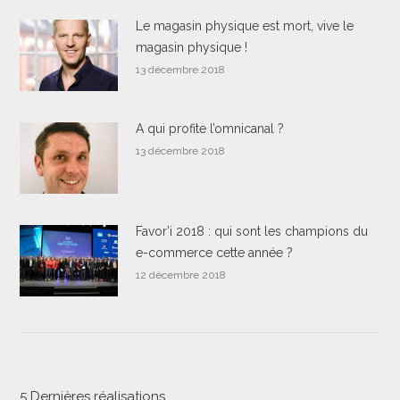
Le magasin physique est mort, vive le
magasin physique !
13 décembre 2018
A qui profite l’omnicanal ?
13 décembre 2018
Favor’i 2018 : qui sont les champions du
e-commerce cette année ?
12 décembre 2018
5 Dernières réalisations